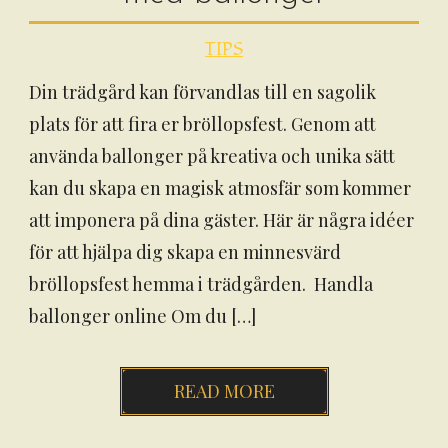
TIPS
Din trädgård kan förvandlas till en sagolik
plats för att fira er bröllopsfest. Genom att
använda ballonger på kreativa och unika sätt
kan du skapa en magisk atmosfär som kommer
att imponera på dina gäster. Här är några idéer
för att hjälpa dig skapa en minnesvärd
bröllopsfest hemma i trädgården. Handla
ballonger online Om du […]
READ MORE