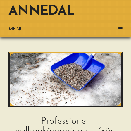
ANNEDAL
MENU
Professionell
halkbekämpning vs. Gör-