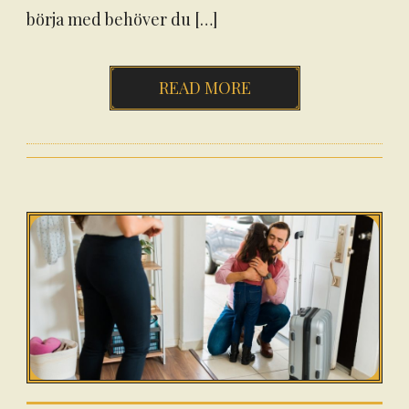
börja med behöver du […]
READ MORE