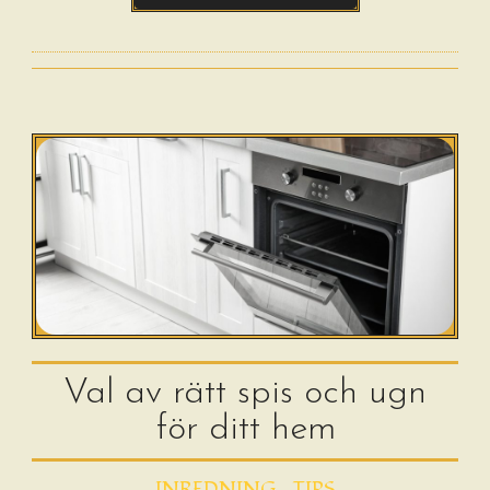
Val av rätt spis och ugn
för ditt hem
INREDNING
TIPS