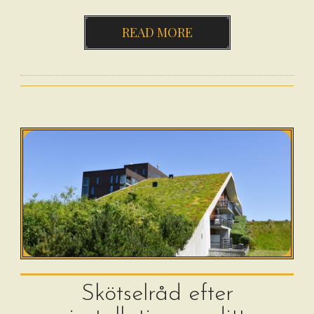
READ MORE
Skötselråd efter