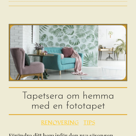
Tapetsera om hemma
med en fototapet
RENOVERING
TIPS
Förändra ditt hem inför den nya säsongen