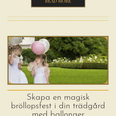
READ MORE
Skapa en magisk
bröllopsfest i din trädgård
med ballonger