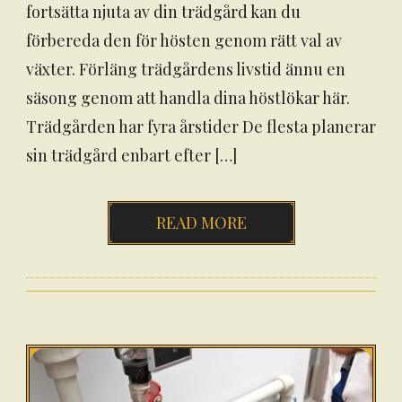
fortsätta njuta av din trädgård kan du
förbereda den för hösten genom rätt val av
växter. Förläng trädgårdens livstid ännu en
säsong genom att handla dina höstlökar här.
Trädgården har fyra årstider De flesta planerar
sin trädgård enbart efter […]
READ MORE