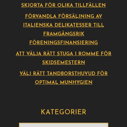
SKJORTA FÖR OLIKA TILLFÄLLEN
FÖRVANDLA FÖRSÄLJNING AV
ITALIENSKA DELIKATESSER TILL
FRAMGÅNGSRIK
FÖRENINGSFINANSIERING
ATT VÄLJA RÄTT STUGA I ROMME FÖR
SKIDSEMESTERN
VÄLJ RÄTT TANDBORSTHUVUD FÖR
OPTIMAL MUNHYGIEN
KATEGORIER
Kategorier