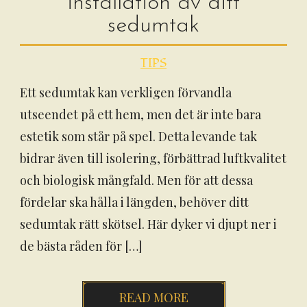
installation av ditt
sedumtak
TIPS
Ett sedumtak kan verkligen förvandla
utseendet på ett hem, men det är inte bara
estetik som står på spel. Detta levande tak
bidrar även till isolering, förbättrad luftkvalitet
och biologisk mångfald. Men för att dessa
fördelar ska hålla i längden, behöver ditt
sedumtak rätt skötsel. Här dyker vi djupt ner i
de bästa råden för […]
READ MORE