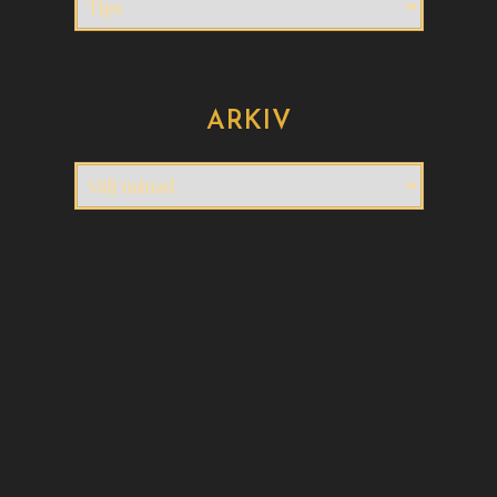
ARKIV
Arkiv