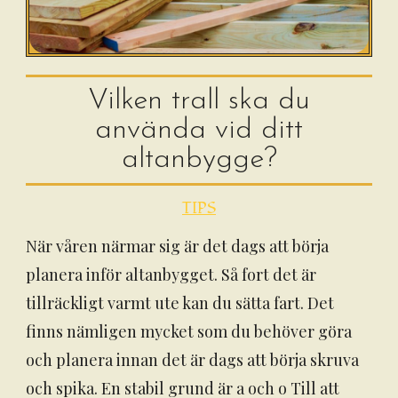
Vilken trall ska du
använda vid ditt
altanbygge?
TIPS
När våren närmar sig är det dags att börja
planera inför altanbygget. Så fort det är
tillräckligt varmt ute kan du sätta fart. Det
finns nämligen mycket som du behöver göra
och planera innan det är dags att börja skruva
och spika. En stabil grund är a och o Till att