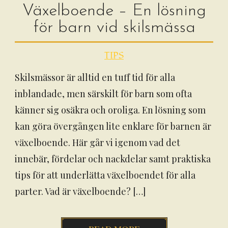
Växelboende – En lösning
för barn vid skilsmässa
TIPS
Skilsmässor är alltid en tuff tid för alla
inblandade, men särskilt för barn som ofta
känner sig osäkra och oroliga. En lösning som
kan göra övergången lite enklare för barnen är
växelboende. Här går vi igenom vad det
innebär, fördelar och nackdelar samt praktiska
tips för att underlätta växelboendet för alla
parter. Vad är växelboende? […]