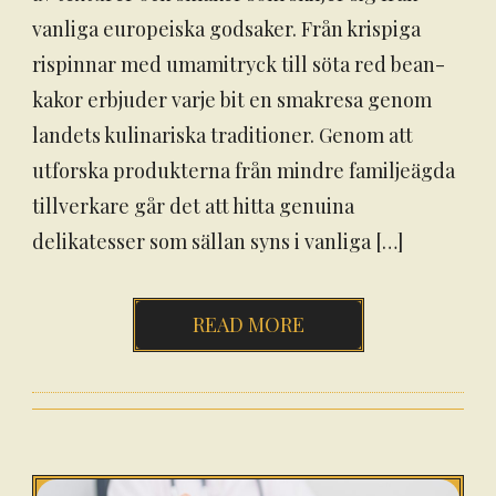
vanliga europeiska godsaker. Från krispiga
rispinnar med umamitryck till söta red bean-
kakor erbjuder varje bit en smakresa genom
landets kulinariska traditioner. Genom att
utforska produkterna från mindre familjeägda
tillverkare går det att hitta genuina
delikatesser som sällan syns i vanliga […]
READ MORE