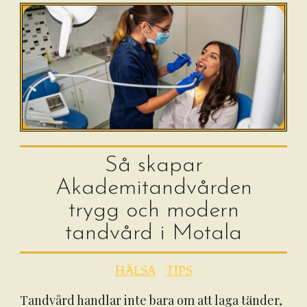
Så skapar
Akademitandvården
trygg och modern
tandvård i Motala
HÄLSA
TIPS
Tandvård handlar inte bara om att laga tänder,