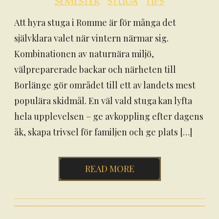
SEMESTER
STUGA
TIPS
Att hyra stuga i Romme är för många det
självklara valet när vintern närmar sig.
Kombinationen av naturnära miljö,
välpreparerade backar och närheten till
Borlänge gör området till ett av landets mest
populära skidmål. En väl vald stuga kan lyfta
hela upplevelsen – ge avkoppling efter dagens
åk, skapa trivsel för familjen och ge plats […]
READ MORE