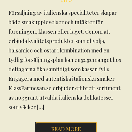
TIPS
Försäljning av italienska specialiteter skapar
både smakupplevelser och intäkter för
föreningen, klassen eller laget. Genom att
erbjuda kvalitetsprodukter som olivolja,
balsamico och ostar i kombination med en
tydlig försäljningsplan kan engagemanget hos
deltagarna öka samtidigt som kassan fylls.
Engagera med autentiska italienska smaker
KlassParmesan.se erbjuder ett brett sortiment
av noggrant utvalda italienska delikatesser
som väcker […]
READ MORE