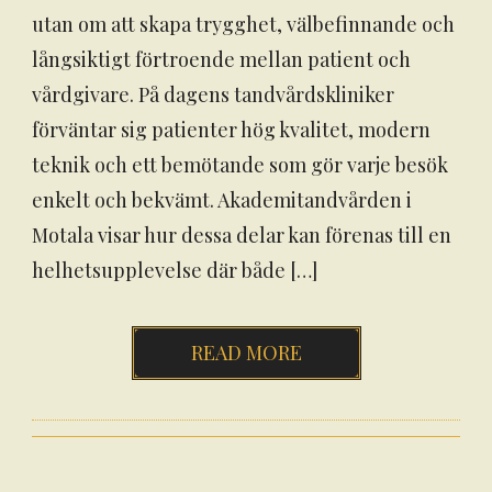
utan om att skapa trygghet, välbefinnande och
långsiktigt förtroende mellan patient och
vårdgivare. På dagens tandvårdskliniker
förväntar sig patienter hög kvalitet, modern
teknik och ett bemötande som gör varje besök
enkelt och bekvämt. Akademitandvården i
Motala visar hur dessa delar kan förenas till en
helhetsupplevelse där både […]
READ MORE