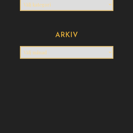
Kategorier
ARKIV
Arkiv