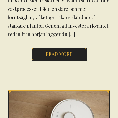
till skörd. Med friska och välvalda sättlökar blir
växtprocessen både enklare och mer
förutsägbar, vilket ger rikare skördar och
starkare plantor. Genom att investera i kvalitet
redan från början lägger du […]
READ MORE