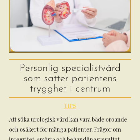
Personlig specialistvård
som sätter patientens
trygghet i centrum
TIPS
Att söka urologisk vård kan vara både oroande
och osäkert för många patienter. Frågor om
integritet, smärta och behandlingsresultat