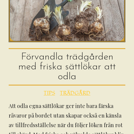
Förvandla trädgården
med friska sättlökar att
odla
TIPS
TRÄDGÅRD
Att odla egna sättlökar ger inte bara färska
råvaror på bordet utan skapar också en känsla
av tillfredsställelse när du följer löken från rot