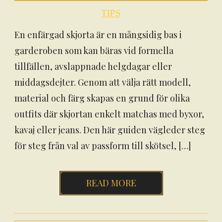
TIPS
En enfärgad skjorta är en mångsidig bas i
garderoben som kan bäras vid formella
tillfällen, avslappnade helgdagar eller
middagsdejter. Genom att välja rätt modell,
material och färg skapas en grund för olika
outfits där skjortan enkelt matchas med byxor,
kavaj eller jeans. Den här guiden vägleder steg
för steg från val av passform till skötsel, […]
READ MORE