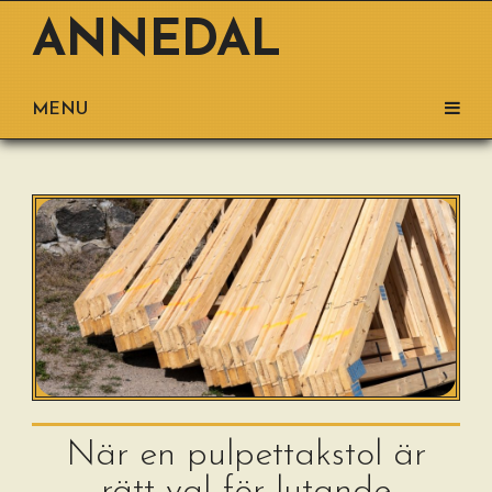
ANNEDAL
MENU
När en pulpettakstol är
rätt val för lutande