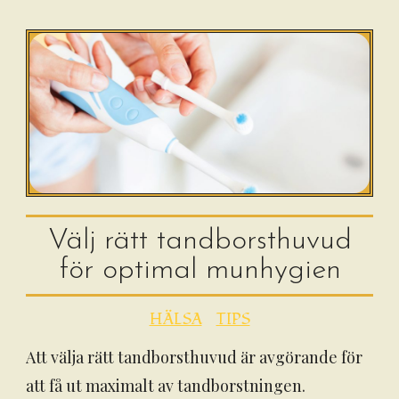
Välj rätt tandborsthuvud
för optimal munhygien
HÄLSA
TIPS
Att välja rätt tandborsthuvud är avgörande för
att få ut maximalt av tandborstningen.