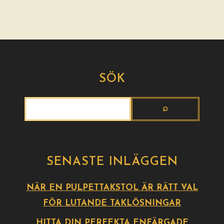
SÖK
SENASTE INLÄGGEN
NÄR EN PULPETTAKSTOL ÄR RÄTT VAL
FÖR LUTANDE TAKLÖSNINGAR
HITTA DIN PERFEKTA ENFÄRGADE