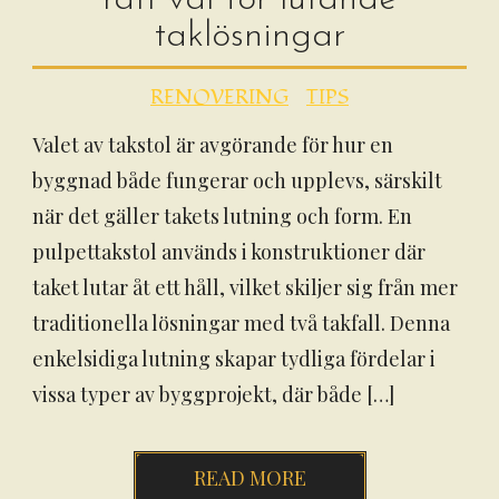
taklösningar
RENOVERING
TIPS
Valet av takstol är avgörande för hur en
byggnad både fungerar och upplevs, särskilt
när det gäller takets lutning och form. En
pulpettakstol används i konstruktioner där
taket lutar åt ett håll, vilket skiljer sig från mer
traditionella lösningar med två takfall. Denna
enkelsidiga lutning skapar tydliga fördelar i
vissa typer av byggprojekt, där både […]
READ MORE