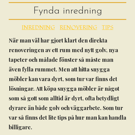
Fynda inredning
INREDNING
RENOVERING
TIPS
När man väl har gjort klart den direkta
renoveringen av ett rum med nytt golv, nya
tapeter och målade fönster så måste man
även fylla rummet. Men att hitta snygga
möbler kan vara dyrt, som tur var finns det
lösningar. Att köpa snygga möbler är något
som så gott som alltid är dyrt, ofta betydligt
dyrare än både golv och väggarbete. Som tur
var så finns det lite tips på hur man kan handla
billigare.