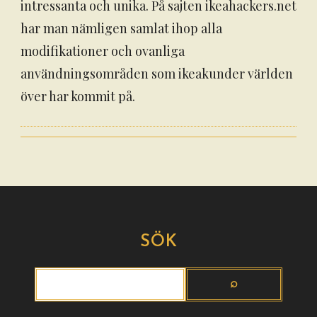
intressanta och unika. På sajten ikeahackers.net
har man nämligen samlat ihop alla
modifikationer och ovanliga
användningsområden som ikeakunder världen
över har kommit på.
SÖK