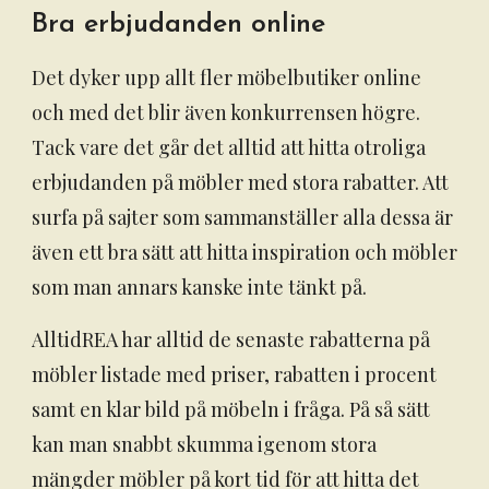
Bra erbjudanden online
Det dyker upp allt fler möbelbutiker online
och med det blir även konkurrensen högre.
Tack vare det går det alltid att hitta otroliga
erbjudanden på möbler med stora rabatter. Att
surfa på sajter som sammanställer alla dessa är
även ett bra sätt att hitta inspiration och möbler
som man annars kanske inte tänkt på.
AlltidREA har alltid de senaste rabatterna på
möbler listade med priser, rabatten i procent
samt en klar bild på möbeln i fråga. På så sätt
kan man snabbt skumma igenom stora
mängder möbler på kort tid för att hitta det