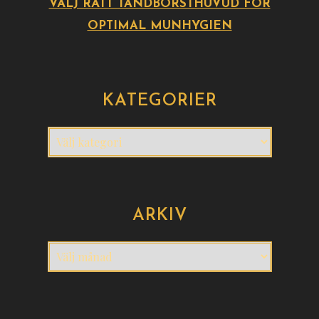
VÄLJ RÄTT TANDBORSTHUVUD FÖR
OPTIMAL MUNHYGIEN
KATEGORIER
Kategorier
ARKIV
Arkiv