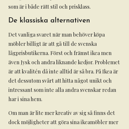
som är i både rätt stil och prisklass.
De klassiska alternativen
Det vanliga svaret när man behöver köpa
möbler billigt är att gå till de svenska
lågprisbutikerna. Först och främst ikea men
även Jysk och andra liknande kedjor. Problemet
är att kvalitén då inte alltid är så bra. På Ikea är
det dessutom svårt att hitta något unikt och
intressant som inte alla andra svenskar redan
har i sina hem.
Om man är lite mer kreativ av sig så finns det
dock möjligheter att göra sina ikeamöbler mer