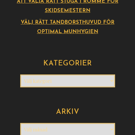
ATT VÄLJA RÄTT STUGA I ROMME FÖR
SKIDSEMESTERN
VÄLJ RÄTT TANDBORSTHUVUD FÖR
OPTIMAL MUNHYGIEN
KATEGORIER
Kategorier
ARKIV
Arkiv