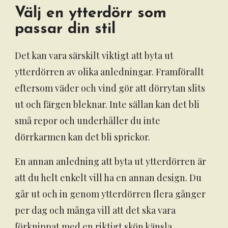
Välj en ytterdörr som
passar din stil
Det kan vara särskilt viktigt att byta ut
ytterdörren av olika anledningar. Framförallt
eftersom väder och vind gör att dörrytan slits
ut och färgen bleknar. Inte sällan kan det bli
små repor och underhåller du inte
dörrkarmen kan det bli sprickor.
En annan anledning att byta ut ytterdörren är
att du helt enkelt vill ha en annan design. Du
går ut och in genom ytterdörren flera gånger
per dag och många vill att det ska vara
förknippat med en riktigt skön känsla.